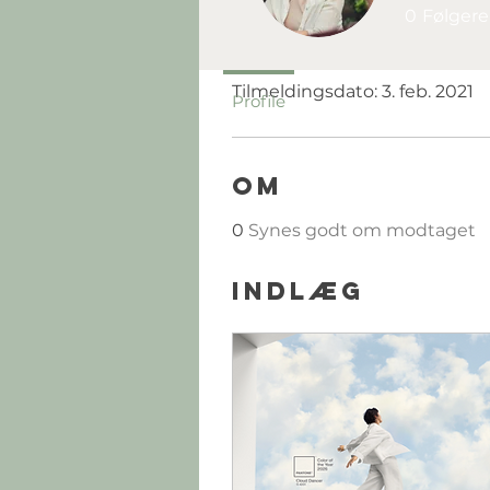
0
Følgere
Profil
Tilmeldingsdato: 3. feb. 2021
Profile
Om
0
Synes godt om modtaget
Indlæg