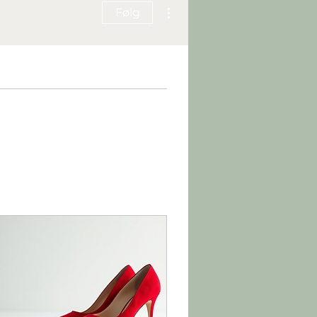
Flere handlinger
Følg