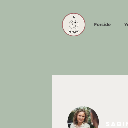
Forside
Y
Sabi