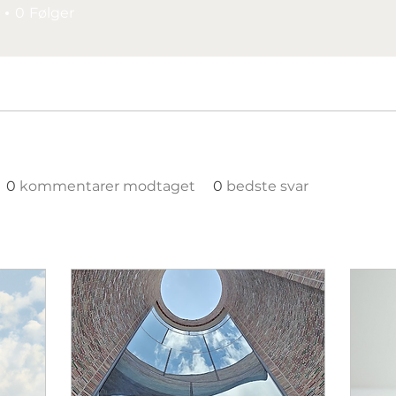
0
Følger
0
kommentarer modtaget
0
bedste svar