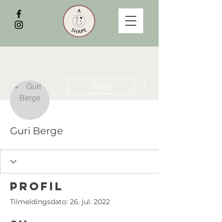
Flere handlinger
Følg
Guri Berge
Profil
Tilmeldingsdato: 26. jul. 2022