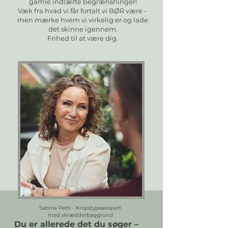
gamle indlærte begrænsninger!
Væk fra hvad vi får fortalt vi BØR være -
men mærke hvem vi virkelig er og lade
det skinne igennem.
Frihed til at være dig.
Sabine Petri - Kropstypeekspert
med skrædderbaggrund
Du er allerede det du søger –