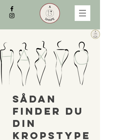
Sådan
finder du
din
kropstype