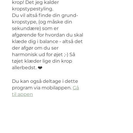
krop! Det jeg kalder
kropstypestyling.
Du vil altså finde din grund-
kropstype, (og måske din
sekundære) som er
afgørende for hvordan du skal
klæde dig i balance - altså det
der afgør om du ser
harmonisk ud for øjet ;-) Så
tøjet klæder lige din krop
Du kan også deltage i dette
program via mobilappen.
Gå
til appen
Deltag i kursus