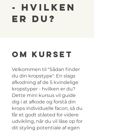
- Hvilken
er du?
Om kurset
Velkommen til "Sådan finder
du din kropstype". En slags
afkodning af de 5 kvindelige
kropstyper - hvilken er du?
Dette mini kursus vil guide
dig i at afkode og forstå din
krops individuelle facon, så du
får et godt ståsted for videre
udvikling, når du vil låse op for
dit styling potentiale af egen