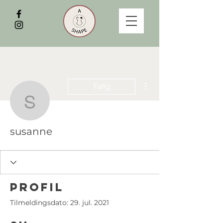
Flere handlinger
Følg
susanne
susanne
Profil
Tilmeldingsdato: 29. jul. 2021