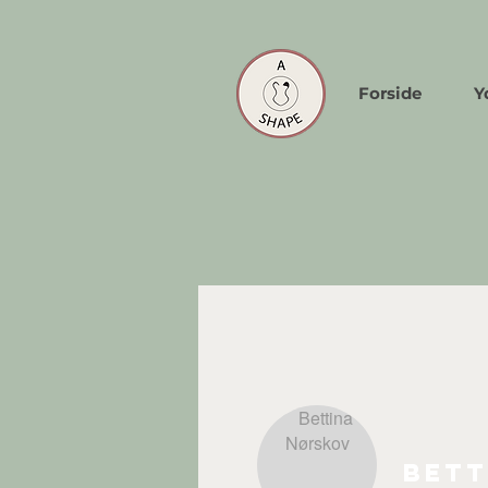
Forside
Y
Bett