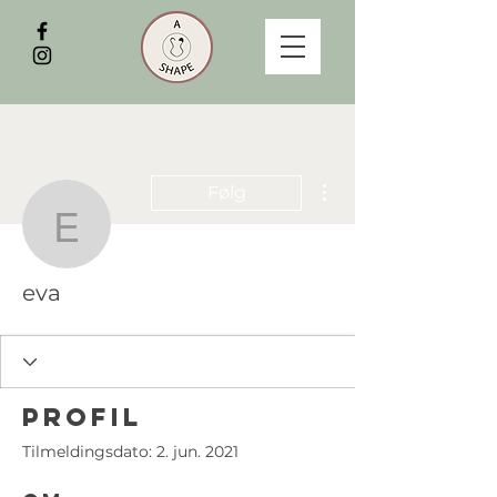
Flere handlinger
Følg
eva
eva
Profil
Tilmeldingsdato: 2. jun. 2021