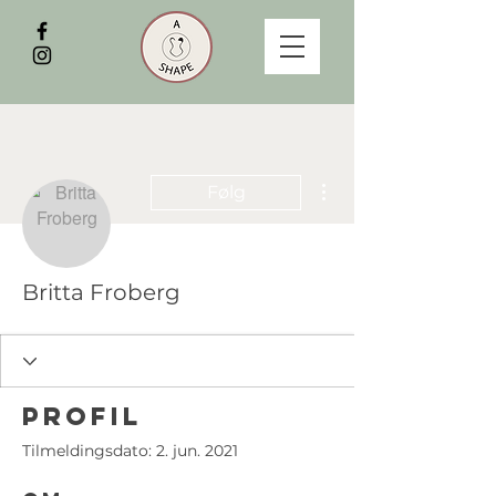
Flere handlinger
Følg
Britta Froberg
Profil
Tilmeldingsdato: 2. jun. 2021