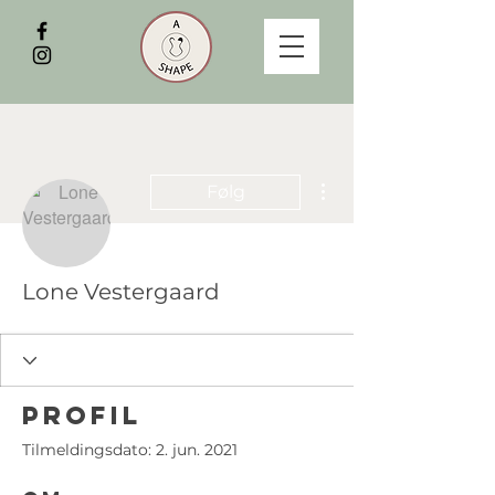
Flere handlinger
Følg
Lone Vestergaard
Profil
Tilmeldingsdato: 2. jun. 2021